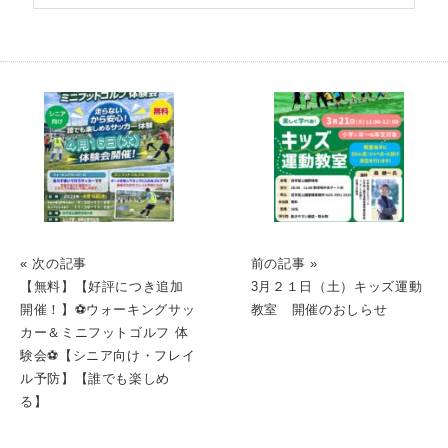
« 次の記事
前の記事 »
【無料】【好評につき追加
3月２１日（土）キッズ運動
開催！】⚽ウォーキングサッ
教室 開催のおしらせ
カー＆ミニフットゴルフ 体
験会⚽【シニア向け・フレイ
ル予防】【誰でも楽しめ
る】