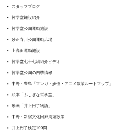
スタッフブログ
哲学堂施設紹介
哲学堂公園運動施設
妙正寺川公園運動広場
上高田運動施設
哲学堂七十七場紹介ビデオ
哲学堂公園の四季情報
中野・豊島「マンガ・妖怪・アニメ散策ルートマップ」
絵本「ふしぎな哲学堂」
動画「井上円了物語」
中野・新宿文化回廊周遊散策
井上円了検定100問