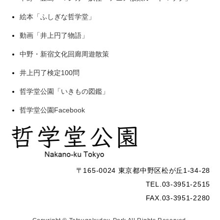
絵本「ふしぎな哲学堂」
動画「井上円了物語」
中野・新宿文化回廊周遊散策
井上円了検定100問
哲学堂公園「いきもの図鑑」
哲学堂公園Facebook
〒165-0024 東京都中野区松が丘1-34-28
TEL.03-3951-2515
FAX.03-3951-2280