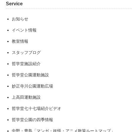
Service
お知らせ
イベント情報
教室情報
スタッフブログ
哲学堂施設紹介
哲学堂公園運動施設
妙正寺川公園運動広場
上高田運動施設
哲学堂七十七場紹介ビデオ
哲学堂公園の四季情報
中野・豊島「マンガ・妖怪・アニメ散策ルートマップ」