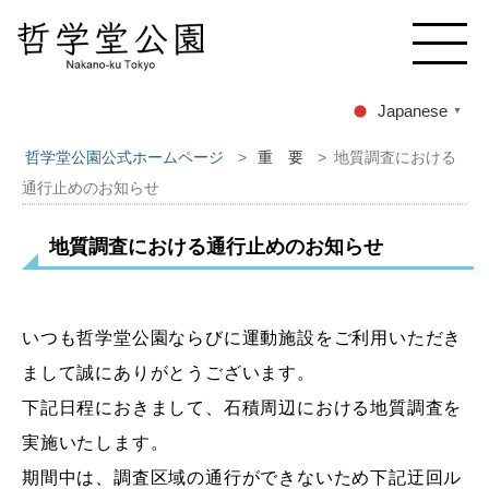
Japanese
▼
哲学堂公園公式ホームページ
>
重 要
>
地質調査における
通行止めのお知らせ
地質調査における通行止めのお知らせ
いつも哲学堂公園ならびに運動施設をご利用いただき
まして誠にありがとうございます。
下記日程におきまして、石積周辺における地質調査を
実施いたします。
期間中は、調査区域の通行ができないため下記迂回ル