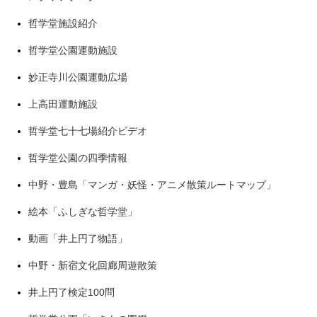
哲学堂施設紹介
哲学堂公園運動施設
妙正寺川公園運動広場
上高田運動施設
哲学堂七十七場紹介ビデオ
哲学堂公園の四季情報
中野・豊島「マンガ・妖怪・アニメ散策ルートマップ」
絵本「ふしぎな哲学堂」
動画「井上円了物語」
中野・新宿文化回廊周遊散策
井上円了検定100問