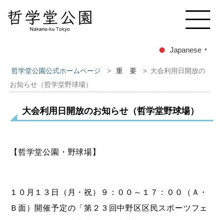
Japanese
▼
哲学堂公園公式ホームページ
>
重 要
>
大会利用日開放の
お知らせ（哲学堂野球場）
大会利用日開放のお知らせ（哲学堂野球場）
【哲学堂公園・野球場】
１０月１３日（月・祝）９：００～１７：００（Ａ・
Ｂ面）開催予定の「第２３回中野区区民スポーツフェ