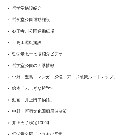
哲学堂施設紹介
哲学堂公園運動施設
妙正寺川公園運動広場
上高田運動施設
哲学堂七十七場紹介ビデオ
哲学堂公園の四季情報
中野・豊島「マンガ・妖怪・アニメ散策ルートマップ」
絵本「ふしぎな哲学堂」
動画「井上円了物語」
中野・新宿文化回廊周遊散策
井上円了検定100問
哲学堂公園「いきもの図鑑」