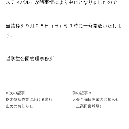
スティバル」が諸事情により中止となりましたので
当該枠を９月２８日（日）朝９時に一斉開放いたしま
す。
哲学堂公園管理事務所
« 次の記事
前の記事 »
樹木伐採作業における通行
大会予備日開放のお知らせ
止めのお知らせ
（上高田庭球場）