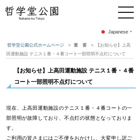
Japanese
▼
哲学堂公園公式ホームページ
>
重 要
>
【お知らせ】上高
田運動施設 テニス１番・４番コート一部照明不点灯について
【お知らせ】上高田運動施設 テニス１番・４番
コート一部照明不点灯について
現在、上高田運動施設のテニス１番・４番コートの一
部照明が故障しており、不点灯の状態となっておりま
す。
ご利用の皆さまにはご不便をおかけし、大変申し訳ご